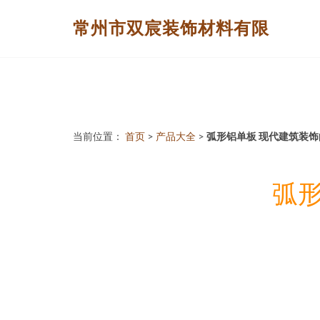
常州市双宸装饰材料有限
当前位置：
首页
>
产品大全
>
弧形铝单板 现代建筑装
弧