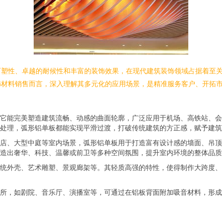
可塑性、卓越的耐候性和丰富的装饰效果，在现代建筑装饰领域占据着至
饰材料销售而言，深入理解其多元化的应用场景，是精准服务客户、开拓
它能完美塑造建筑流畅、动感的曲面轮廓，广泛应用于机场、高铁站、会
处理，弧形铝单板都能实现平滑过渡，打破传统建筑的方正感，赋予建筑
店、大型中庭等室内场景，弧形铝单板用于打造富有设计感的墙面、吊顶
造出奢华、科技、温馨或前卫等多种空间氛围，提升室内环境的整体品质
统外壳、艺术雕塑、景观廊架等。其轻质高强的特性，使得制作大跨度、
所，如剧院、音乐厅、演播室等，可通过在铝板背面附加吸音材料，形成