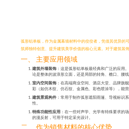
弧形铝单板，作为金属幕墙材料中的佼佼者，凭借其优异的
筑师独特创意、提升建筑美学价值的核心元素。对于建筑装
一、 主要应用领域
建筑外墙装饰
：这是弧形铝单板最经典和广泛的应用。
论是整体的波浪形立面，还是局部的转角、檐口、腰线
室内空间装饰
：在高端商业空间、酒店大堂、品牌旗舰
彩（如仿木纹、仿石纹、金属色、彩色喷涂等），能营
建筑景观构件
：常用于制作弧形遮阳雨篷、导视标识系
性。
特殊功能性应用
：在一些对声学、光学有特殊要求的场
的漫反射，可用于特定采光设计。
二、 作为销售材料的核心优势