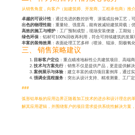
从销售角度，向客户（如建筑师、开发商、工程承包商）推
卓越的可设计性
：通过先进的数控折弯、滚弧或拉伸工艺，
出色的物理性能
：重量轻、强度高，能有效减轻建筑荷载；
高效的施工与维护
：工厂预制成型，现场安装便捷，工期短
绿色环保
：铝材可100%回收再利用，符合可持续建筑的发展
丰富的装饰效果
：表面处理工艺多样（喷涂、辊涂、阳极氧
三、 销售策略建议
目标客户定位
：重点瞄准地标性公共建筑项目、高端商
技术与方案先行
：销售不仅是提供产品，更是提供解决
案例展示与体验
：建立丰富的成功项目案例库，通过实
强调全流程服务
：突出从设计支持、精准测量、工厂定
###
弧形铝单板的应用边界正随着加工技术的进步和设计理念的
解其应用逻辑，并围绕客户的项目需求提供系统性解决方案