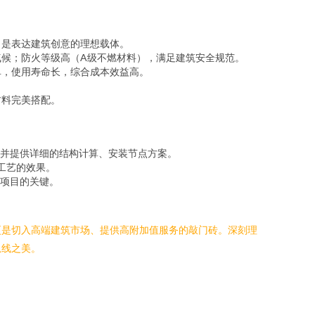
，是表达建筑创意的理想载体。
候；防火等级高（A级不燃材料），满足建筑安全规范。
单，使用寿命长，综合成本效益高。
材料完美搭配。
并提供详细的结构计算、安装节点方案。
工艺的效果。
项目的关键。
更是切入高端建筑市场、提供高附加值服务的敲门砖。深刻理
弧线之美。