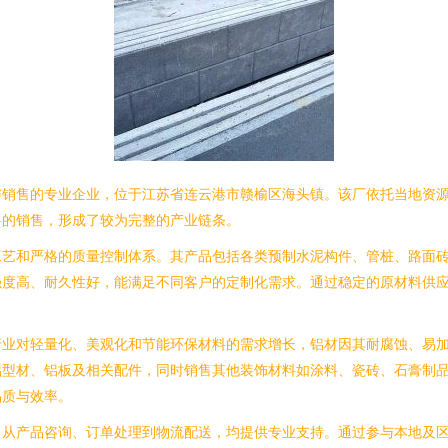
与销售的专业企业，位于江苏省连云港市赣榆区海头镇。该厂依托当地资
料的销售，形成了较为完整的产业链条。
工艺和严格的质量控制体系。其产品包括各类预制水泥构件、管桩、路面
强度高、耐久性好，能满足不同客户的定制化需求。通过稳定的原材料供
行业对轻量化、美观化和节能环保材料的需求增长，铝材因其耐腐蚀、易
铝型材、铝板及相关配件，同时销售其他装饰材料如涂料、瓷砖、石膏制
品质与效率。
，从产品咨询、订单处理到物流配送，均提供专业支持。通过参与本地及