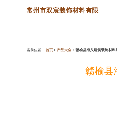
常州市双宸装饰材料有限
当前位置：
首页
>
产品大全
>
赣榆县海头建筑装饰材料
赣榆县