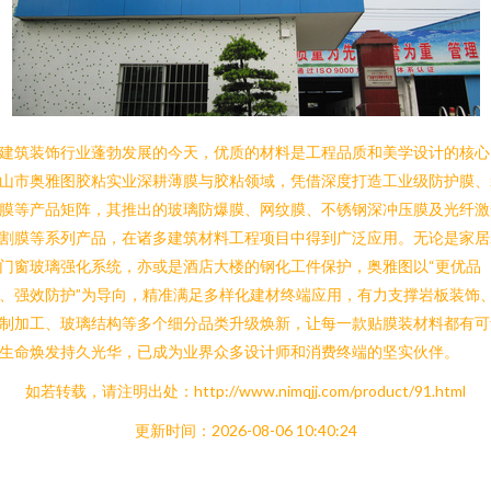
建筑装饰行业蓬勃发展的今天，优质的材料是工程品质和美学设计的核心
山市奥雅图胶粘实业深耕薄膜与胶粘领域，凭借深度打造工业级防护膜、
膜等产品矩阵，其推出的玻璃防爆膜、网纹膜、不锈钢深冲压膜及光纤激
割膜等系列产品，在诸多建筑材料工程项目中得到广泛应用。无论是家居
门窗玻璃强化系统，亦或是酒店大楼的钢化工件保护，奥雅图以“更优品
、强效防护”为导向，精准满足多样化建材终端应用，有力支撑岩板装饰
制加工、玻璃结构等多个细分品类升级焕新，让每一款贴膜装材料都有可
生命焕发持久光华，已成为业界众多设计师和消费终端的坚实伙伴。
如若转载，请注明出处：http://www.nimqjj.com/product/91.html
更新时间：2026-08-06 10:40:24