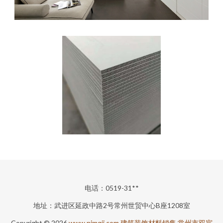
电话：0519-31**
地址：武进区延政中路2号常州世贸中心B座1208室
Copyright © 2026
www.nimqjj.com
建筑装饰材料销售
常州市双宸