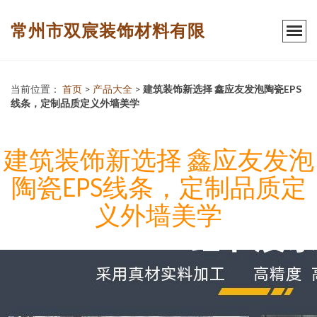
常州市双宸装饰材料有限
当前位置：
首页
>
产品大全
>
建筑装饰新选择 鑫应友发泡陶瓷EPS
线条，定制品质定义外墙美学
建筑装饰新选择 鑫应友发泡
陶瓷EPS线条，定制品质定
义外墙美学