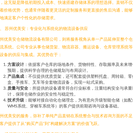
，这无疑是降低初期投入成本、快速搭建存储体系的理想选择。直销不仅
着价格优势，也通常伴随着更灵活的定制服务和更直接的售后沟通，能够
地满足客户个性化的存储需求。
、 苏州优美安：专业化与系统化的物流设备供应
州优美安仓储物流设备有限公司，则将服务视角从单一产品延伸至整个仓
流系统。公司专业从事仓储货架、物流容器、搬运设备、仓库管理系统等
设备的供应与集成。其优势在于：
方案设计
：依据客户仓库的场地条件、货物特性、存取频率及未来增
预期，提供科学合理的仓储规划与布局设计。
产品集成
：不仅提供优质货架，还可配套提供塑料托盘、周转箱、零
盒、手推车、叉车等全套物流设备，实现一站式采购。
质量与安全
：所提供的设备通常符合行业标准，注重结构安全与承重
计，保障仓储作业的安全性与稳定性。
技术升级
：能够对接自动化仓储理念，为有意向升级智能仓储（如配
WMS系统、穿梭车系统等）的客户提供前期咨询与设备基础。
州优美安的服务，弥补了单纯产品直销在系统整合与技术咨询方面的不足
客户提供了从“购买产品”到“构建解决方案”的价值飞跃。