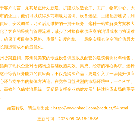
于客户而言，尤其是正计划新建、扩建或改造仓库、工厂、物流中心、大
市的企业，他们可以获得从前期规划咨询、设备选型、土建配套建议，到
供应、安装调试，乃至后期维护的一揽子服务。这种一站式解决方案极大
化了客户的采购与管理流程，减少了对接多家供应商的沟通成本与协调难
，确保了项目整体风格、质量与进度的统一，最终实现仓储空间价值最大
长期运营成本的最优化。
州货架直销、苏州优美安的专业设备供应以及配套的建筑装饰材料销售，
指向了现代企业对仓储物流基础设施高效、集成、经济的核心诉求。选择
这种综合服务能力的供应商，不仅是购买产品，更是引入了一套提升供应
心环节竞争力的整体方法论。在竞争日益激烈的市场环境中，一个科学、
、高效的仓储物流系统，无疑是支撑企业稳健发展与快速响应市场的重要
。
如若转载，请注明出处：http://www.nimqjj.com/product/54.html
更新时间：2026-08-06 18:48:36