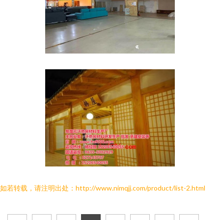
如若转载，请注明出处：http://www.nimqjj.com/product/list-2.html